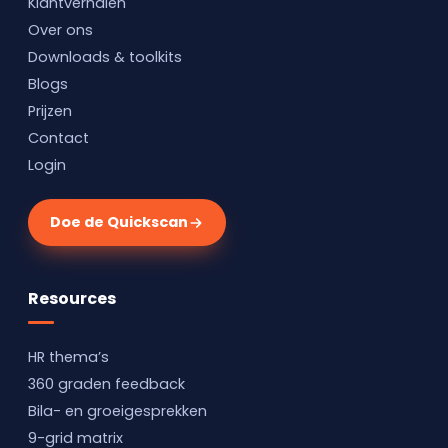
Klantverhalen
Over ons
Downloads & toolkits
Blogs
Prijzen
Contact
Login
Doe de Quickscan
Resources
HR thema’s
360 graden feedback
Bila- en groeigesprekken
9-grid matrix