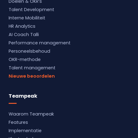
Doelen & OKR’s
Talent Development
Interne Mobiliteit
HR Analytics
AI Coach Talli
Performance management
Personeelsbehoud
OKR-methode
Talent management
Nieuwe beoordelen
Teampeak
Waarom Teampeak
Features
Implementatie