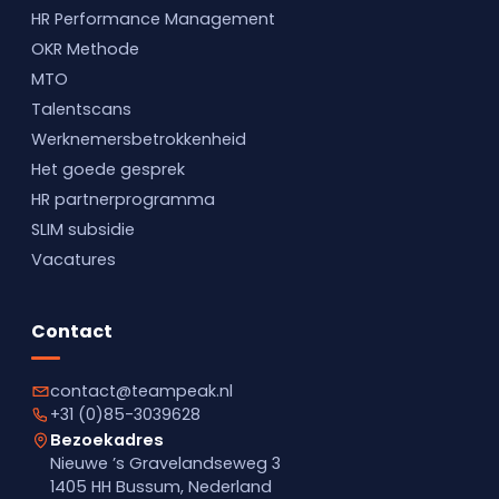
HR Performance Management
OKR Methode
MTO
Talentscans
Werknemersbetrokkenheid
Het goede gesprek
HR partnerprogramma
SLIM subsidie
Vacatures
Contact
contact@teampeak.nl
+31 (0)85-3039628
Bezoekadres
Nieuwe ’s Gravelandseweg 3
1405 HH Bussum, Nederland