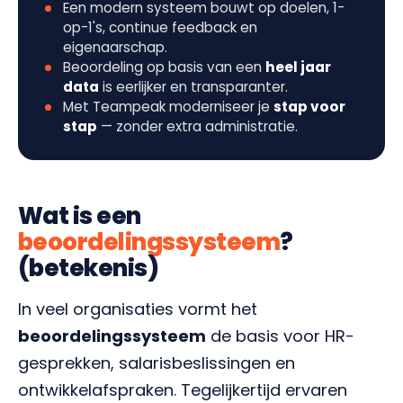
Een modern systeem bouwt op doelen, 1-
op-1's, continue feedback en
eigenaarschap.
Beoordeling op basis van een
heel jaar
data
is eerlijker en transparanter.
Met Teampeak moderniseer je
stap voor
stap
— zonder extra administratie.
Wat is een
beoordelingssysteem
?
(betekenis)
In veel organisaties vormt het
beoordelingssysteem
de basis voor HR-
gesprekken, salarisbeslissingen en
ontwikkelafspraken. Tegelijkertijd ervaren