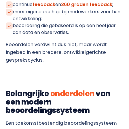
continue
feedback
en
360 graden feedback
;
meer eigenaarschap bij medewerkers voor hun
ontwikkeling;
beoordeling die gebaseerd is op een heel jaar
aan data en observaties.
Beoordelen verdwijnt dus niet, maar wordt
ingebed in een bredere, ontwikkelgerichte
gesprekscyclus.
Belangrijke
onderdelen
van
een modern
beoordelingssysteem
Een toekomstbestendig beoordelingssysteem