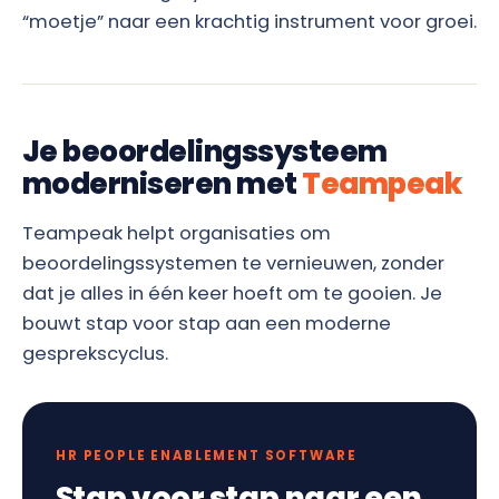
“moetje” naar een krachtig instrument voor groei.
Je beoordelingssysteem
moderniseren met
Teampeak
Teampeak helpt organisaties om
beoordelingssystemen te vernieuwen, zonder
dat je alles in één keer hoeft om te gooien. Je
bouwt stap voor stap aan een moderne
gesprekscyclus.
HR PEOPLE ENABLEMENT SOFTWARE
Stap voor stap naar een