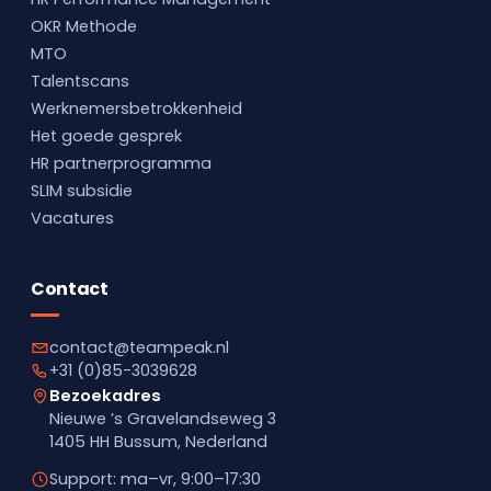
OKR Methode
MTO
Talentscans
Werknemersbetrokkenheid
Het goede gesprek
HR partnerprogramma
SLIM subsidie
Vacatures
Contact
contact@teampeak.nl
+31 (0)85-3039628
Bezoekadres
Nieuwe ’s Gravelandseweg 3
1405 HH Bussum, Nederland
Support: ma–vr, 9:00–17:30