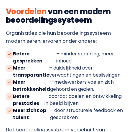
Voordelen
van een modern
beoordelingssysteem
Organisaties die hun beoordelingssysteem
moderniseren, ervaren onder andere:
Betere
– minder spanning, meer
gesprekken
inhoud.
Meer
– duidelijkheid over
transparantie
verwachtingen en beslissingen.
Meer
– medewerkers voelen zich
betrokkenheid
gehoord en gezien.
Betere
– doordat doelen en ontwikkeling
prestaties
in beeld blijven.
Meer zicht op
– door structurele feedback en
talent
gesprekken.
Het beoordelingssysteem verschuift van