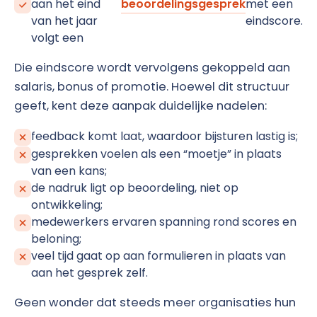
aan het eind
beoordelingsgesprek
met een
van het jaar
eindscore.
volgt een
Die eindscore wordt vervolgens gekoppeld aan
salaris, bonus of promotie. Hoewel dit structuur
geeft, kent deze aanpak duidelijke nadelen:
feedback komt laat, waardoor bijsturen lastig is;
gesprekken voelen als een “moetje” in plaats
van een kans;
de nadruk ligt op beoordeling, niet op
ontwikkeling;
medewerkers ervaren spanning rond scores en
beloning;
veel tijd gaat op aan formulieren in plaats van
aan het gesprek zelf.
Geen wonder dat steeds meer organisaties hun