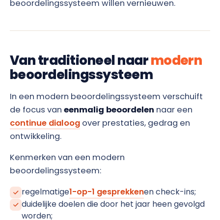
beoordelingssysteem willen vernieuwen.
Van traditioneel naar
modern
beoordelingssysteem
In een modern beoordelingssysteem verschuift
de focus van
eenmalig beoordelen
naar een
continue dialoog
over prestaties, gedrag en
ontwikkeling.
Kenmerken van een modern
beoordelingssysteem:
regelmatige
1-op-1 gesprekken
en check-ins;
duidelijke doelen die door het jaar heen gevolgd
worden;