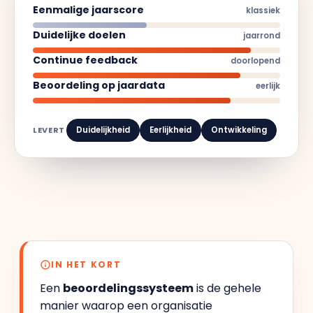
Eenmalige jaarscore
klassiek
Duidelijke doelen
jaarrond
Continue feedback
doorlopend
Beoordeling op jaardata
eerlijk
LEVERT
Duidelijkheid
Eerlijkheid
Ontwikkeling
IN HET KORT
Een
beoordelingssysteem
is de gehele
manier waarop een organisatie