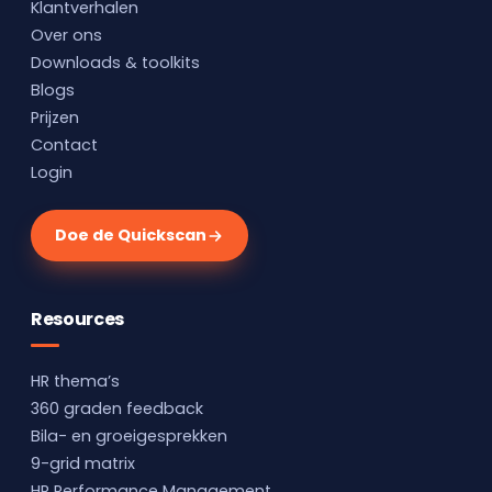
Klantverhalen
Over ons
Downloads & toolkits
Blogs
Prijzen
Contact
Login
Doe de Quickscan
Resources
HR thema’s
360 graden feedback
Bila- en groeigesprekken
9-grid matrix
HR Performance Management