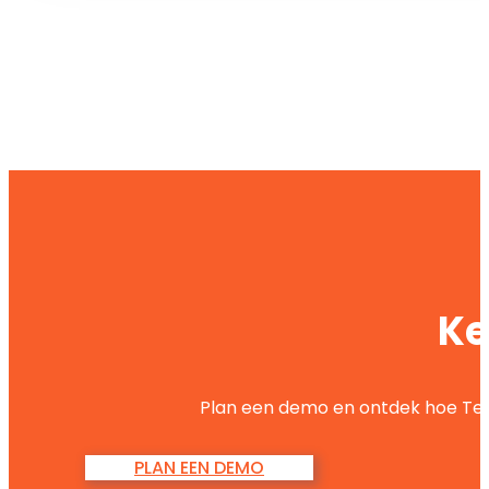
Ke
Plan een demo en ontdek hoe Tea
PLAN EEN DEMO