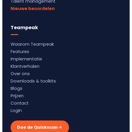
Talent management
Nieuwe beoordelen
Teampeak
Waarom Teampeak
Features
Implementatie
Klantverhalen
Over ons
Downloads & toolkits
Blogs
Prijzen
Contact
Login
Doe de Quickscan