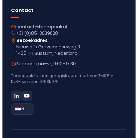
Contact
contact@teampeak.nl
+31 (0)85-3039628
Bezoekadres
Nieuwe ’s Gravelandseweg 3
1405 HH Bussum, Nederland
Support: ma–vr, 9:00–17:30
Teampeak® is een geregistreerd merk van TMS B.V.
KvK-nummer: 67635970
NL