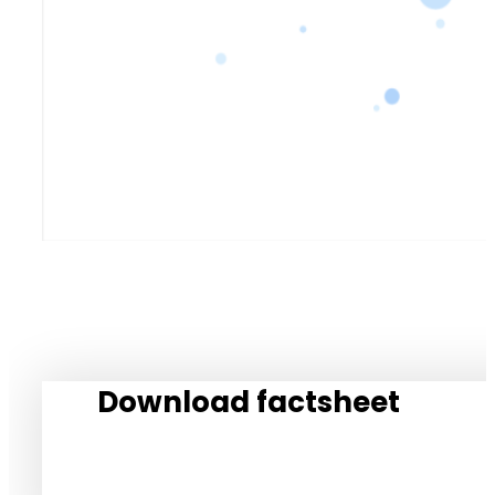
Download factsheet
Download factsheet