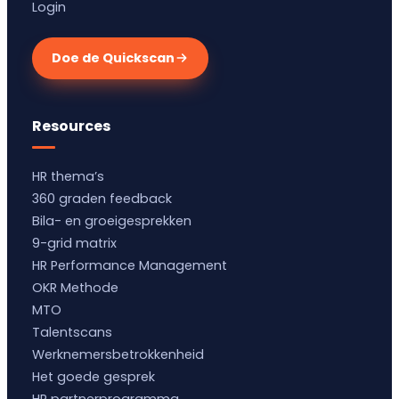
Login
Doe de Quickscan
Resources
HR thema’s
360 graden feedback
Bila- en groeigesprekken
9-grid matrix
HR Performance Management
OKR Methode
MTO
Talentscans
Werknemersbetrokkenheid
Het goede gesprek
HR partnerprogramma