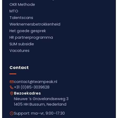
OKR Methode
MTO
Talentscans
Werknemersbetrokkenheid
Het goede gesprek
HR partnerprogramma
SLIM subsidie
Vacatures
Contact
contact@teampeak.nl
+31 (0)85-3039628
Bezoekadres
Nieuwe ’s Gravelandseweg 3
1405 HH Bussum, Nederland
Support: ma–vr, 9:00–17:30