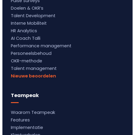
Pulse Surveys
Doelen & OKR’s
Talent Development
Interne Mobiliteit
HR Analytics
AI Coach Talli
Performance management
Personeelsbehoud
OKR-methode
Talent management
Nieuwe beoordelen
Teampeak
Waarom Teampeak
Features
Implementatie