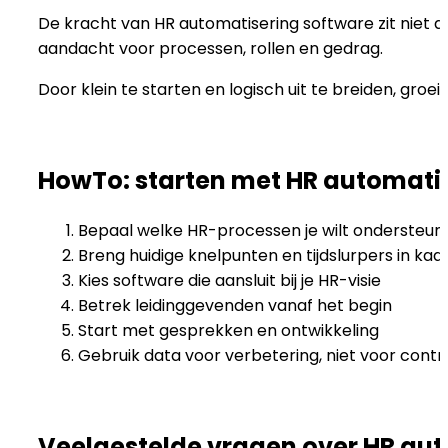
De kracht van HR automatisering software zit niet
aandacht voor processen, rollen en gedrag.
Door klein te starten en logisch uit te breiden, gro
HowTo: starten met HR automati
Bepaal welke HR-processen je wilt ondersteun
Breng huidige knelpunten en tijdslurpers in kaa
Kies software die aansluit bij je HR-visie
Betrek leidinggevenden vanaf het begin
Start met gesprekken en ontwikkeling
Gebruik data voor verbetering, niet voor contr
Veelgestelde vragen over HR au