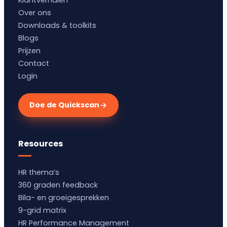
Klantverhalen
Over ons
Downloads & toolkits
Blogs
Prijzen
Contact
Login
Doe de Quickscan
Resources
HR thema’s
360 graden feedback
Bila- en groeigesprekken
9-grid matrix
HR Performance Management