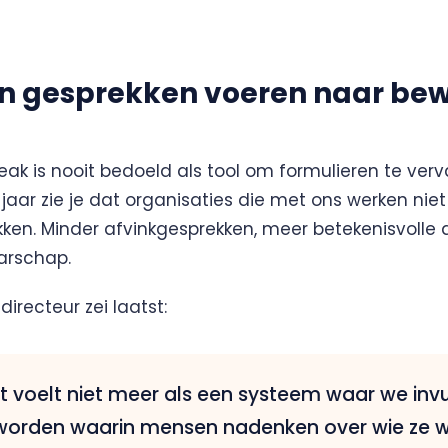
n gesprekken voeren naar bew
k is nooit bedoeld als tool om formulieren te ve
jaar zie je dat organisaties die met ons werken ni
ken. Minder afvinkgesprekken, meer betekenisvolle 
arschap.
directeur zei laatst:
t voelt niet meer als een systeem waar we inv
orden waarin mensen nadenken over wie ze will