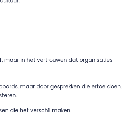
cultuur.
f, maar in het vertrouwen dat organisaties
boards, maar door gesprekken die ertoe doen.
steren.
en die het verschil maken.