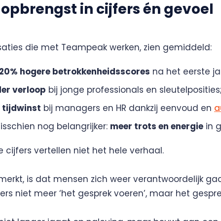
 opbrengst in cijfers én gevoel
saties die met Teampeak werken, zien gemiddeld:
20% hogere betrokkenheidsscores
na het eerste ja
er verloop
bij jonge professionals en sleutelposities
 tijdwinst
bij managers en HR dankzij eenvoud en
a
isschien nog belangrijker:
meer trots en energie
in g
 cijfers vertellen niet het hele verhaal.
merkt, is dat mensen zich weer verantwoordelijk ga
s niet meer ‘het gesprek voeren’, maar het gespr