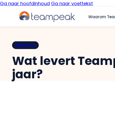
Ga naar hoofdinhoud
Ga naar voettekst
Waarom Te
INSPIRATIE
Wat levert Team
jaar?