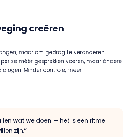
eging creëren
rvangen, maar om gedrag te veranderen.
et per se méér gesprekken voeren, maar ándere
dialogen. Minder controle, meer
ullen wat we doen — het is een ritme
en zijn.”