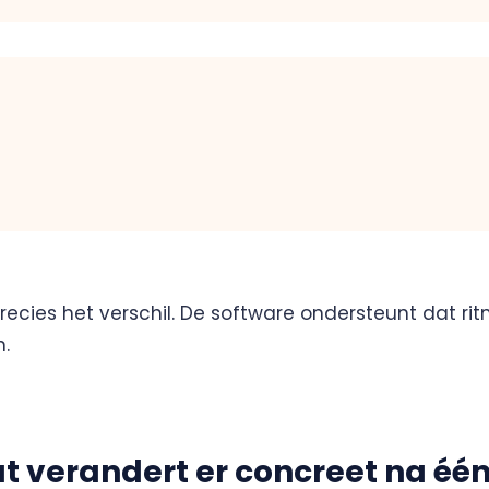
precies het verschil. De software ondersteunt dat r
.
t verandert er concreet na één