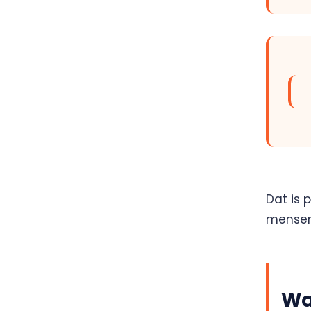
Dat is 
mensen
Wa