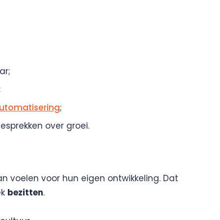
ar;
;
utomatisering
;
esprekken over groei.
an voelen voor hun eigen ontwikkeling. Dat
ek
bezitten
.