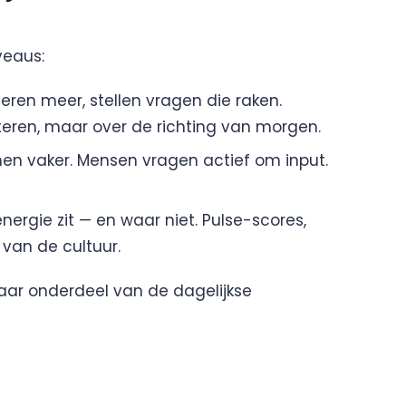
veaus:
teren meer, stellen vragen die raken.
teren, maar over de richting van morgen.
n vaker. Mensen vragen actief om input.
energie zit — en waar niet. Pulse-scores,
van de cultuur.
aar onderdeel van de dagelijkse