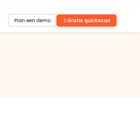
Plan een demo
Gratis quickscan