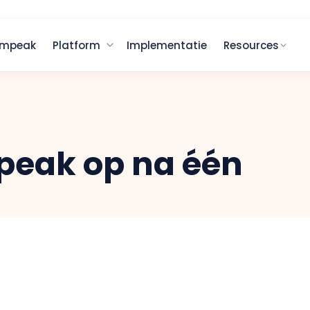
ampeak
Platform
Implementatie
Resources
peak op na één