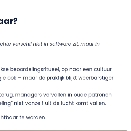
aar?
echte verschil niet in software zit, maar in
kse beoordelingsritueel, op naar een cultuur
gie ook — maar de praktijk blijkt weerbarstiger.
erug, managers vervallen in oude patronen
g” niet vanzelf uit de lucht komt vallen.
htbaar te worden.