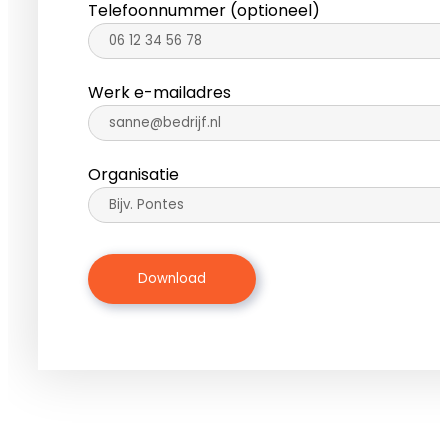
Telefoonnummer
(optioneel)
Werk e-mailadres
Organisatie
Gelieve dit veld leeg te laten.