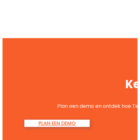
Ke
Plan een demo en ontdek hoe Tea
PLAN EEN DEMO