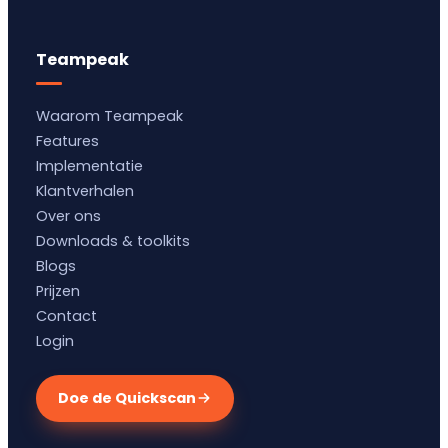
Teampeak
Waarom Teampeak
Features
Implementatie
Klantverhalen
Over ons
Downloads & toolkits
Blogs
Prijzen
Contact
Login
Doe de Quickscan