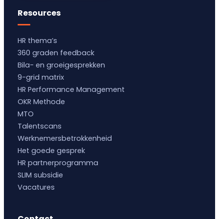
Resources
HR thema’s
360 graden feedback
Bila- en groeigesprekken
9-grid matrix
HR Performance Management
OKR Methode
MTO
Talentscans
Werknemersbetrokkenheid
Het goede gesprek
HR partnerprogramma
SLIM subsidie
Vacatures
Contact