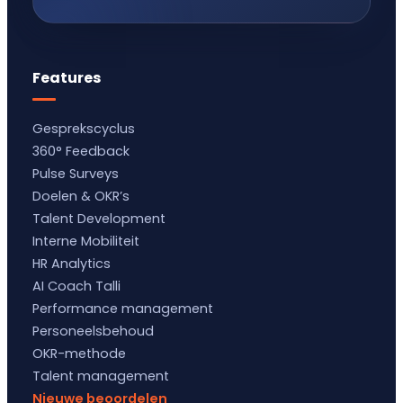
Features
Gesprekscyclus
360° Feedback
Pulse Surveys
Doelen & OKR’s
Talent Development
Interne Mobiliteit
HR Analytics
AI Coach Talli
Performance management
Personeelsbehoud
OKR-methode
Talent management
Nieuwe beoordelen