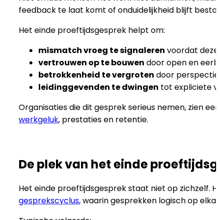
feedback te laat komt of onduidelijkheid blijft besta
Het einde proeftijdsgesprek helpt om:
mismatch vroeg te signaleren
voordat deze 
vertrouwen op te bouwen
door open en eerli
betrokkenheid te vergroten
door perspectief
leidinggevenden te dwingen
tot expliciete 
Organisaties die dit gesprek serieus nemen, zien een
werkgeluk
, prestaties en retentie.
De plek van het einde proeftijds
Het einde proeftijdsgesprek staat niet op zichzelf. 
gesprekscyclus
, waarin gesprekken logisch op elka