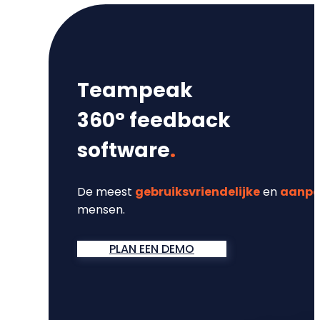
Teampeak
360° feedback
software
.
De meest
gebruiksvriendelijke
en
aanpa
mensen.
PLAN EEN DEMO