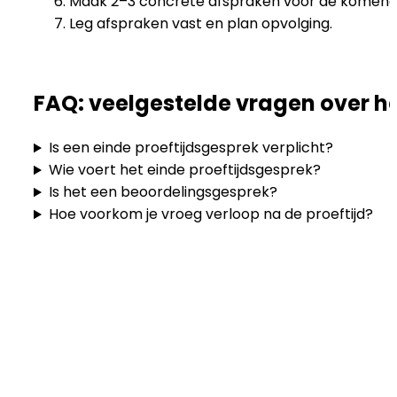
Maak 2–3 concrete afspraken voor de komend
Leg afspraken vast en plan opvolging.
FAQ: veelgestelde vragen over he
Is een einde proeftijdsgesprek verplicht?
Wie voert het einde proeftijdsgesprek?
Is het een beoordelingsgesprek?
Hoe voorkom je vroeg verloop na de proeftijd?