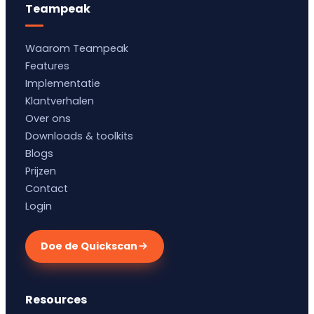
Teampeak
Waarom Teampeak
Features
Implementatie
Klantverhalen
Over ons
Downloads & toolkits
Blogs
Prijzen
Contact
Login
Doe de Quickscan
Resources