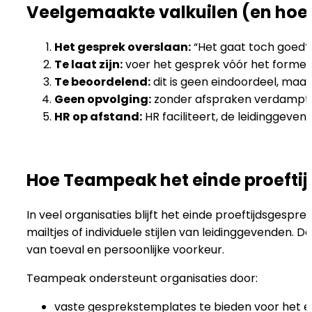
Veelgemaakte valkuilen (en hoe 
Het gesprek overslaan:
“Het gaat toch goed?”
Te laat zijn:
voer het gesprek vóór het formele 
Te beoordelend:
dit is geen eindoordeel, maar
Geen opvolging:
zonder afspraken verdampt 
HR op afstand:
HR faciliteert, de leidinggeven
Hoe Teampeak het einde proeftij
In veel organisaties blijft het einde proeftijdsgesp
mailtjes of individuele stijlen van leidinggevenden. 
van toeval en persoonlijke voorkeur.
Teampeak ondersteunt organisaties door:
vaste gesprekstemplates te bieden voor het ei