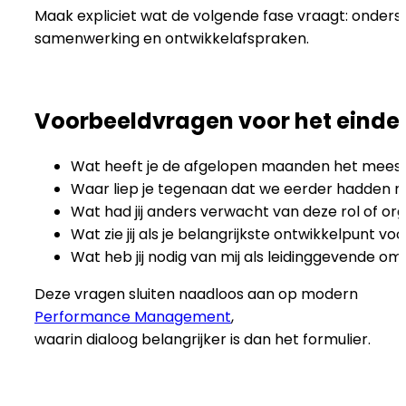
Maak expliciet wat de volgende fase vraagt: onderste
samenwerking en ontwikkelafspraken.
Voorbeeldvragen voor het einde 
Wat heeft je de afgelopen maanden het meest 
Waar liep je tegenaan dat we eerder hadden 
Wat had jij anders verwacht van deze rol of org
Wat zie jij als je belangrijkste ontwikkelpunt 
Wat heb jij nodig van mij als leidinggevende o
Deze vragen sluiten naadloos aan op modern
Performance Management
,
waarin dialoog belangrijker is dan het formulier.