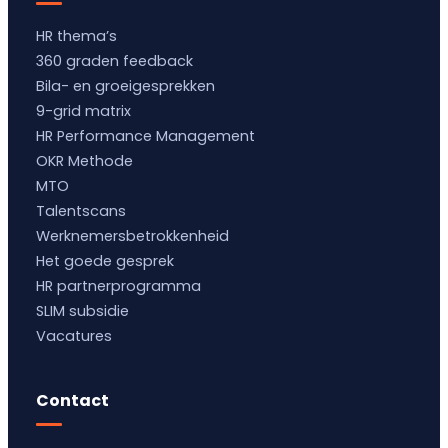
HR thema’s
360 graden feedback
Bila- en groeigesprekken
9-grid matrix
HR Performance Management
OKR Methode
MTO
Talentscans
Werknemersbetrokkenheid
Het goede gesprek
HR partnerprogramma
SLIM subsidie
Vacatures
Contact