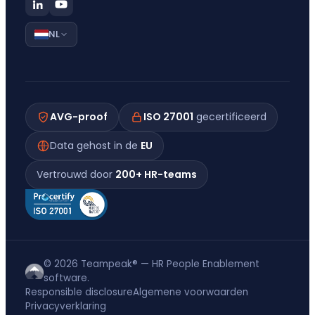
NL
AVG-proof
ISO 27001
gecertificeerd
Data gehost in de
EU
Vertrouwd door
200+ HR-teams
© 2026 Teampeak® — HR People Enablement
software.
Responsible disclosure
Algemene voorwaarden
Privacyverklaring