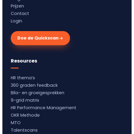
Prijzen
Contact
Login
Doe de Quickscan
Resources
HR thema’s
360 graden feedback
Bila- en groeigesprekken
9-grid matrix
HR Performance Management
OKR Methode
MTO
Talentscans