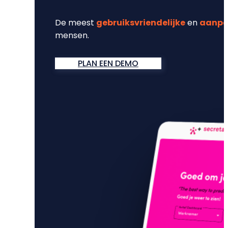
De meest
gebruiksvriendelijke
en
aanpa
mensen.
PLAN EEN DEMO