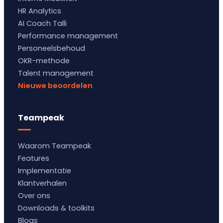
HR Analytics
AI Coach Talli
Performance management
Personeelsbehoud
OKR-methode
Talent management
Nieuwe beoordelen
Teampeak
Waarom Teampeak
Features
Implementatie
Klantverhalen
Over ons
Downloads & toolkits
Blogs