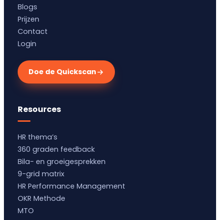
Blogs
Prijzen
Contact
Login
Doe de Quickscan
Resources
HR thema’s
360 graden feedback
Bila- en groeigesprekken
9-grid matrix
HR Performance Management
OKR Methode
MTO