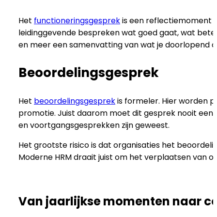
Het
functioneringsgesprek
is een reflectiemoment 
leidinggevende bespreken wat goed gaat, wat beter 
en meer een samenvatting van wat je doorlopend a
Beoordelingsgesprek
Het
beoordelingsgesprek
is formeler. Hier worden p
promotie. Juist daarom moet dit gesprek nooit een 
en voortgangsgesprekken zijn geweest.
Het grootste risico is dat organisaties het beoordeli
Moderne HRM draait juist om het verplaatsen van o
Van jaarlijkse momenten naar c