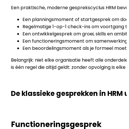
Een praktische, moderne gesprekscyclus HRM beva
Een planningsmoment of startgesprek om doel
Regelmatige 1-op-1 check-ins om voortgang te 
Een ontwikkelgesprek om groei, skills en ambiti
Een functioneringsmoment om samenwerking en
Een beoordelingsmoment als je formeel moet 
Belangrijk: niet elke organisatie heeft alle onderde
is één regel die altijd geldt: zonder opvolging is elke
De klassieke gesprekken in HRM 
Functioneringsgesprek