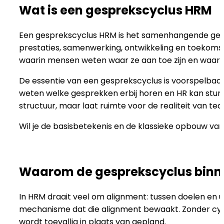
Wat is een gesprekscyclus HRM
Een gesprekscyclus HRM is het samenhangende gehe
prestaties, samenwerking, ontwikkeling en toekomst
waarin mensen weten waar ze aan toe zijn en waarin 
De essentie van een gesprekscyclus is voorspelba
weten welke gesprekken erbij horen en HR kan sturen 
structuur, maar laat ruimte voor de realiteit van te
Wil je de basisbetekenis en de klassieke opbouw van 
Waarom de gesprekscyclus binnen
In HRM draait veel om alignment: tussen doelen en u
mechanisme dat die alignment bewaakt. Zonder cycl
wordt toevallig in plaats van gepland.