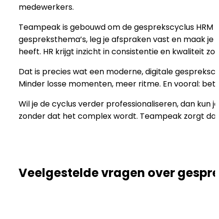
medewerkers.
Teampeak is gebouwd om de gesprekscyclus HRM ee
gespreksthema’s, leg je afspraken vast en maak je 
heeft. HR krijgt inzicht in consistentie en kwaliteit z
Dat is precies wat een moderne, digitale gesprekscyc
Minder losse momenten, meer ritme. En vooral: bete
Wil je de cyclus verder professionaliseren, dan 
zonder dat het complex wordt. Teampeak zorgt dat d
Veelgestelde vragen over gespr