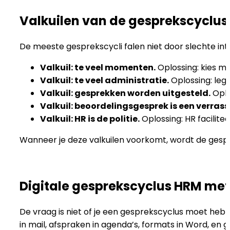
Valkuilen van de gesprekscyclus
De meeste gesprekscycli falen niet door slechte inte
Valkuil: te veel momenten.
Oplossing: kies m
Valkuil: te veel administratie.
Oplossing: leg 
Valkuil: gesprekken worden uitgesteld.
Oplo
Valkuil: beoordelingsgesprek is een verrass
Valkuil: HR is de politie.
Oplossing: HR facili
Wanneer je deze valkuilen voorkomt, wordt de gesp
Digitale gesprekscyclus HRM m
De vraag is niet of je een gesprekscyclus moet hebbe
in mail, afspraken in agenda’s, formats in Word, en g