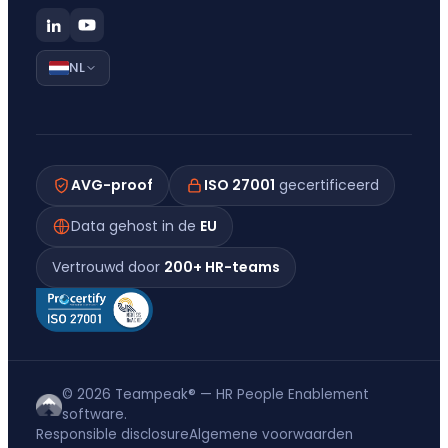
NL
AVG-proof
ISO 27001
gecertificeerd
Data gehost in de
EU
Vertrouwd door
200+ HR-teams
© 2026 Teampeak® — HR People Enablement
software.
Responsible disclosure
Algemene voorwaarden