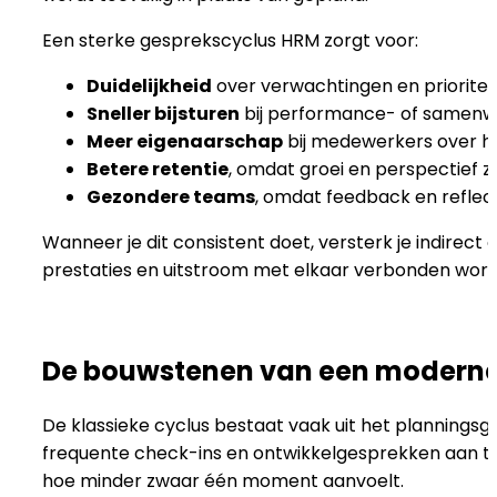
Een sterke gesprekscyclus HRM zorgt voor:
Duidelijkheid
over verwachtingen en prioritei
Sneller bijsturen
bij performance- of samenwe
Meer eigenaarschap
bij medewerkers over hu
Betere retentie
, omdat groei en perspectief zi
Gezondere teams
, omdat feedback en reflec
Wanneer je dit consistent doet, versterk je indirect 
prestaties en uitstroom met elkaar verbonden word
De bouwstenen van een moderne
De klassieke cyclus bestaat vaak uit het planning
frequente check-ins en ontwikkelgesprekken aan to
hoe minder zwaar één moment aanvoelt.