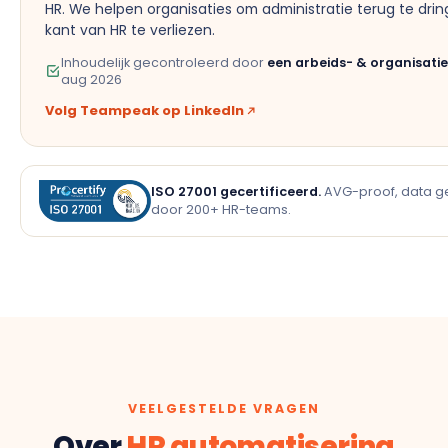
HR. We helpen organisaties om administratie terug te dri
kant van HR te verliezen.
Inhoudelijk gecontroleerd door
een arbeids- & organisat
aug 2026
Volg Teampeak op LinkedIn
ISO 27001 gecertificeerd.
AVG-proof, data ge
door 200+ HR-teams.
VEELGESTELDE VRAGEN
Over
HR automatisering