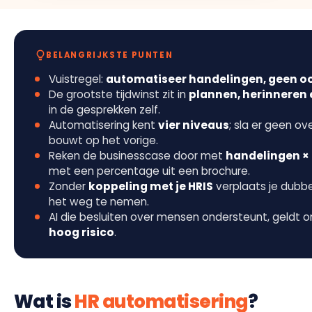
BELANGRIJKSTE PUNTEN
Vuistregel:
automatiseer handelingen, geen o
De grootste tijdwinst zit in
plannen, herinneren 
in de gesprekken zelf.
Automatisering kent
vier niveaus
; sla er geen ov
bouwt op het vorige.
Reken de businesscase door met
handelingen × 
met een percentage uit een brochure.
Zonder
koppeling met je HRIS
verplaats je dubbe
het weg te nemen.
AI die besluiten over mensen ondersteunt, geldt o
hoog risico
.
Wat is
HR automatisering
?