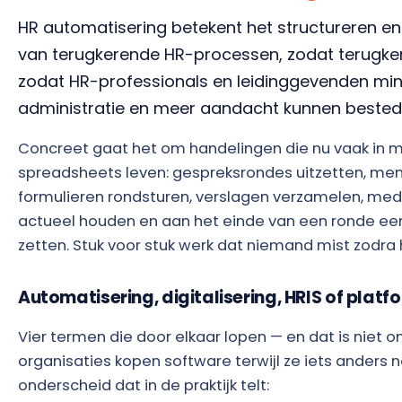
HR automatisering betekent het structureren en
van terugkerende HR-processen, zodat terugk
zodat HR-professionals en leidinggevenden minde
administratie en meer aandacht kunnen beste
Concreet gaat het om handelingen die nu vaak in m
spreadsheets leven: gespreksrondes uitzetten, men
formulieren rondsturen, verslagen verzamelen, m
actueel houden en aan het einde van een ronde een
zetten. Stuk voor stuk werk dat niemand mist zodra 
Automatisering, digitalisering, HRIS of platf
Vier termen die door elkaar lopen — en dat is niet o
organisaties kopen software terwijl ze iets anders 
onderscheid dat in de praktijk telt: