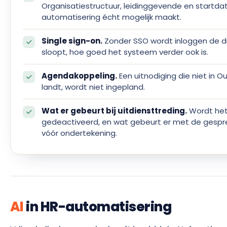
Organisatiestructuur, leidinggevende en startda
automatisering écht mogelijk maakt.
Single sign-on.
Zonder SSO wordt inloggen de d
sloopt, hoe goed het systeem verder ook is.
Agendakoppeling.
Een uitnodiging die niet in 
landt, wordt niet ingepland.
Wat er gebeurt bij uitdiensttreding.
Wordt het
gedeactiveerd, en wat gebeurt er met de gespre
vóór ondertekening.
AI
in HR-automatisering