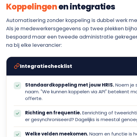
Koppelingen
en integraties
Automatisering zonder koppeling is dubbel werk m
Als je medewerkersgegevens op twee plekken bijhou
bespaard maar een tweede administratie gekregen
na bij elke leverancier:
Integratiechecklist
Standaardkoppeling met jouw HRIS.
Noem je s
naam. "We kunnen koppelen via API" betekent m
offerte.
Richting en frequentie.
Eenrichting of tweericht
er gesynchroniseerd? Dagelijks is meestal genoeg
Welke velden meekomen.
Naam en functie is 