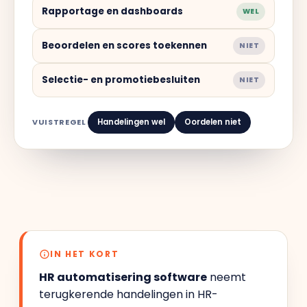
Rapportage en dashboards
WEL
Beoordelen en scores toekennen
NIET
Selectie- en promotiebesluiten
NIET
VUISTREGEL
Handelingen wel
Oordelen niet
IN HET KORT
HR automatisering software
neemt
terugkerende handelingen in HR-