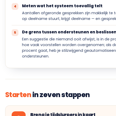
Meten wat het systeem toevallig telt
Aantallen afgeronde gesprekken zijn makkelijk te tel
op deelname stuurt, krijgt deelname — en gespre
De grens tussen ondersteunen en beslisse
Een suggestie die niemand ooit afwijst, is in de pra
hoe vaak voorstellen worden overgenomen; als da
procent gaat, heb je stilzwijgend geautomatiseerd
ondersteunen.
Starten
in zeven stappen
Breng je tijdslurpers in kaart