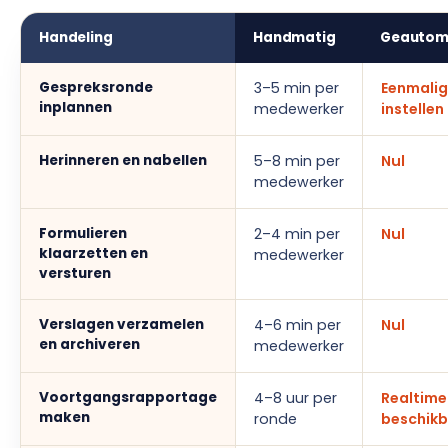
Handeling
Handmatig
Geautom
Gespreksronde
3–5 min per
Eenmalig
inplannen
medewerker
instellen
Herinneren en nabellen
5–8 min per
Nul
medewerker
Formulieren
2–4 min per
Nul
klaarzetten en
medewerker
versturen
Verslagen verzamelen
4–6 min per
Nul
en archiveren
medewerker
Voortgangsrapportage
4–8 uur per
Realtime
maken
ronde
beschik