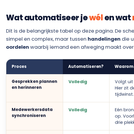
Wat automatiseer je
wél
en wat
Dit is de belangrijkste tabel op deze pagina. De sche
simpel en complex, maar tussen
handelingen
die u
oordelen
waarbij iemand een afweging maakt over
Proces
Automatiseren?
Waarom
Gesprekken plannen
Volledig
Volgt ui
en herinneren
Hier zit 
tijdwinst.
Medewerkersdata
Volledig
Eén bron
synchroniseren
op. Voor
drie plek