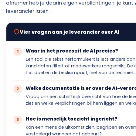
afnemer heb je daarin eigen verplichtingen; je kunt z
leverancier laten.
Vier vragen aan je leverancier over AI
Waar in het proces zit de AI precies?
Een tool die tekst herformuleert is iets anders d
kandidaten filtert of medewerkers rangschikt. De c
het doel en de beslisimpact, niet van de techniek.
Welke documentatie is er over de AI-vero
Vraag om een schriftelijk overzicht van hoe de leve
ziet en welke verplichtingen bij hem liggen en welke 
Hoe is menselijk toezicht ingericht?
Kan een mens de uitkomst zien, begrijpen en over
vastgelegd wanneer dat gebeurt?