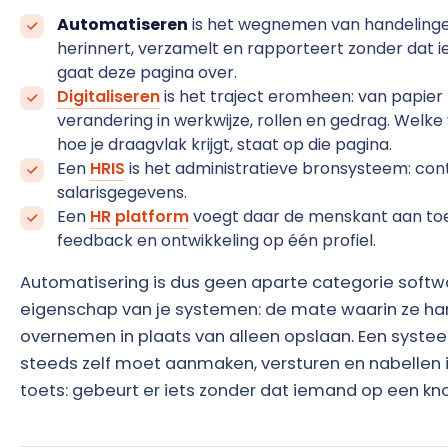
Automatiseren
is het wegnemen van handelinge
herinnert, verzamelt en rapporteert zonder dat i
gaat deze pagina over.
Digitaliseren
is het traject eromheen: van papier n
verandering in werkwijze, rollen en gedrag. Welke
hoe je draagvlak krijgt, staat op die pagina.
Een
HRIS
is het administratieve bronsysteem: cont
salarisgegevens.
Een
HR platform
voegt daar de menskant aan toe
feedback en ontwikkeling op één profiel.
Automatisering is dus geen aparte categorie softw
eigenschap van je systemen: de mate waarin ze ha
overnemen in plaats van alleen opslaan. Een systee
steeds zelf moet aanmaken, versturen en nabellen is
toets: gebeurt er iets zonder dat iemand op een kn