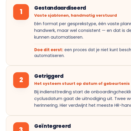
Gestandaardiseerd
1
Vaste sjablonen, handmatig verstuurd
Eén format per gesprekstype, één vaste plan
handwerk, maar wel consistent — en dat is 
kunnen automatiseren.
Doe dit eerst:
een proces dat je niet kunt beschr
automatiseren.
Getriggerd
2
Het systeem stuurt op datum of gebeurtenis
Bij indiensttreding start de onboardingcheckl
cyclusdatum gaat de uitnodiging uit. Twee we
herinnering. Hier verdwijnt het meeste HR-han
Geïntegreerd
3