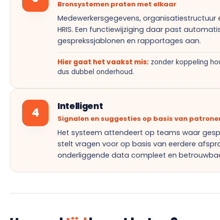
Bronsystemen praten met elkaar
Medewerkersgegevens, organisatiestructuur e
HRIS. Een functiewijziging daar past automati
gesprekssjablonen en rapportages aan.
Hier gaat het vaakst mis:
zonder koppeling ho
dus dubbel onderhoud.
Intelligent
4
Signalen en suggesties op basis van patrone
Het systeem attendeert op teams waar gespre
stelt vragen voor op basis van eerdere afsprak
onderliggende data compleet en betrouwbaar