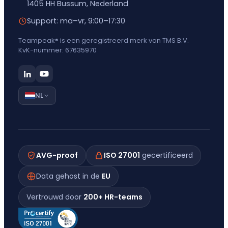
1405 HH Bussum, Nederland
Support: ma–vr, 9:00–17:30
Teampeak® is een geregistreerd merk van TMS B.V.
KvK-nummer: 67635970
NL
AVG-proof
ISO 27001
gecertificeerd
Data gehost in de
EU
Vertrouwd door
200+ HR-teams