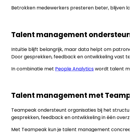
Betrokken medewerkers presteren beter, blijven lang
Talent management ondersteun
Intuïtie blijft belangrijk, maar data helpt om patr
Door gesprekken, feedback en ontwikkeling vast te 
In combinatie met
People Analytics
wordt talent ma
Talent management met Teamp
Teampeak ondersteunt organisaties bij het struct
gesprekken, feedback en ontwikkeling in één overzic
Met Teampeak kun je talent management concreet