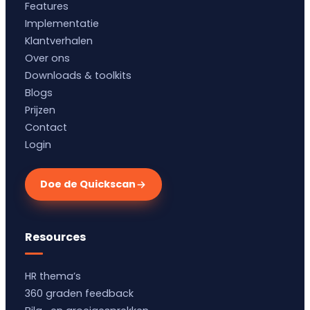
Features
Implementatie
Klantverhalen
Over ons
Downloads & toolkits
Blogs
Prijzen
Contact
Login
Doe de Quickscan
Resources
HR thema’s
360 graden feedback