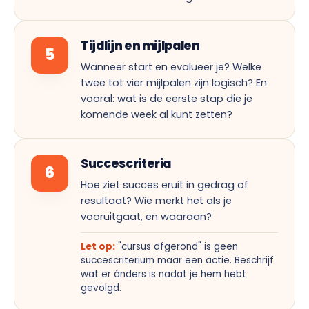
Tijdlijn en mijlpalen
5
Wanneer start en evalueer je? Welke
twee tot vier mijlpalen zijn logisch? En
vooral: wat is de eerste stap die je
komende week al kunt zetten?
Succescriteria
6
Hoe ziet succes eruit in gedrag of
resultaat? Wie merkt het als je
vooruitgaat, en waaraan?
Let op:
"cursus afgerond" is geen
succescriterium maar een actie. Beschrijf
wat er ánders is nadat je hem hebt
gevolgd.