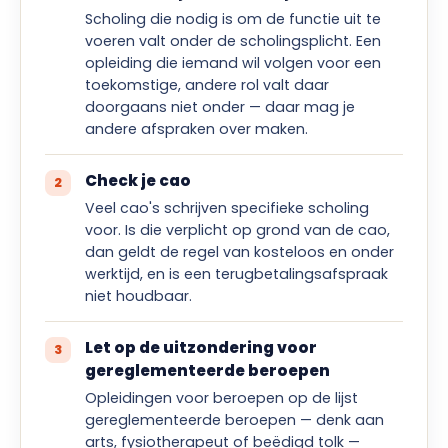
Scholing die nodig is om de functie uit te
voeren valt onder de scholingsplicht. Een
opleiding die iemand wil volgen voor een
toekomstige, andere rol valt daar
doorgaans niet onder — daar mag je
andere afspraken over maken.
Check je cao
Veel cao's schrijven specifieke scholing
voor. Is die verplicht op grond van de cao,
dan geldt de regel van kosteloos en onder
werktijd, en is een terugbetalingsafspraak
niet houdbaar.
Let op de uitzondering voor
gereglementeerde beroepen
Opleidingen voor beroepen op de lijst
gereglementeerde beroepen — denk aan
arts, fysiotherapeut of beëdigd tolk —