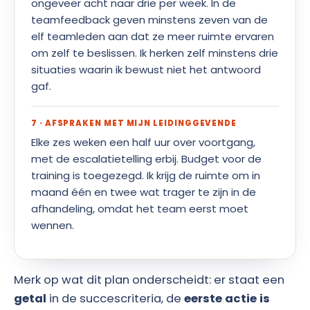
ongeveer acht naar drie per week. In de
teamfeedback geven minstens zeven van de
elf teamleden aan dat ze meer ruimte ervaren
om zelf te beslissen. Ik herken zelf minstens drie
situaties waarin ik bewust niet het antwoord
gaf.
7 · AFSPRAKEN MET MIJN LEIDINGGEVENDE
Elke zes weken een half uur over voortgang,
met de escalatietelling erbij. Budget voor de
training is toegezegd. Ik krijg de ruimte om in
maand één en twee wat trager te zijn in de
afhandeling, omdat het team eerst moet
wennen.
Merk op wat dit plan onderscheidt: er staat een
getal
in de succescriteria, de
eerste actie is