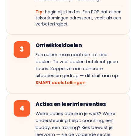
Tip:
begin bij sterktes. Een POP dat alleen
tekortkomingen adresseert, voelt als een
verbetertraject.
Ontwikkeldoelen
3
Formuleer maximaal één tot drie
doelen. Te veel doelen betekent geen
focus. Koppel ze aan concrete
situaties en gedrag — dit sluit aan op
SMART doelstellingen
.
Acties en leerinterventies
4
Welke acties doe je in je werk? Welke
ondersteuning helpt: coaching, een
buddy, een training? Kies bewust je
leervorm — zie de volgende sectie.