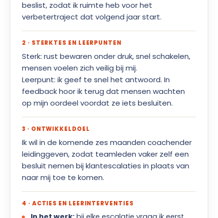
beslist, zodat ik ruimte heb voor het
verbetertraject dat volgend jaar start.
2 · STERKTES EN LEERPUNTEN
Sterk: rust bewaren onder druk, snel schakelen,
mensen voelen zich veilig bij mij.
Leerpunt: ik geef te snel het antwoord. In
feedback hoor ik terug dat mensen wachten
op mijn oordeel voordat ze iets besluiten.
3 · ONTWIKKELDOEL
Ik wil in de komende zes maanden coachender
leidinggeven, zodat teamleden vaker zelf een
besluit nemen bij klantescalaties in plaats van
naar mij toe te komen.
4 · ACTIES EN LEERINTERVENTIES
In het werk:
bij elke escalatie vraag ik eerst