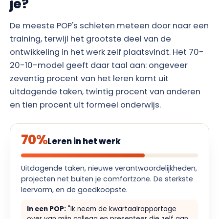
je?
De meeste POP's schieten meteen door naar een
training, terwijl het grootste deel van de
ontwikkeling in het werk zelf plaatsvindt. Het 70-
20-10-model geeft daar taal aan: ongeveer
zeventig procent van het leren komt uit
uitdagende taken, twintig procent van anderen
en tien procent uit formeel onderwijs.
70%
Leren in het werk
Uitdagende taken, nieuwe verantwoordelijkheden,
projecten net buiten je comfortzone. De sterkste
leervorm, en de goedkoopste.
In een POP:
"Ik neem de kwartaalrapportage
over van mijn collega en presenteer die zelf aan