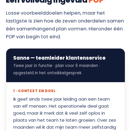
Losse voorbeelddoelen helpen, maar het
lastigste is zien hoe de zeven onderdelen samen
één samenhangend plan vormen. Hieronder één
POP van begin tot eind.
Sanne — teamleider klantenservice
Twee jaar in functie · plan voor 6 maanden ·
opgesteld in het ontwikkelgesprek
1 · CONTEXT EN DOEL
Ik geef sinds twee jaar leiding aan een team
van elf mensen. Het operationele deel gaat
goed, maar ik merk dat ik veel zelf oplos in
plaats van het team te laten groeien. Over zes
maanden wil ik dat mijn team meer zelfstandig