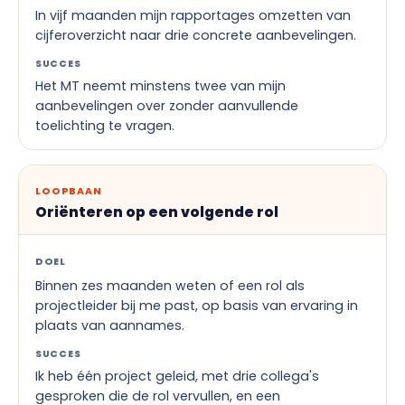
In vijf maanden mijn rapportages omzetten van
cijferoverzicht naar drie concrete aanbevelingen.
SUCCES
Het MT neemt minstens twee van mijn
aanbevelingen over zonder aanvullende
toelichting te vragen.
LOOPBAAN
Oriënteren op een volgende rol
DOEL
Binnen zes maanden weten of een rol als
projectleider bij me past, op basis van ervaring in
plaats van aannames.
SUCCES
Ik heb één project geleid, met drie collega's
gesproken die de rol vervullen, en een