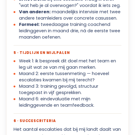
"wat heb je al overwogen?" voordat ik iets zeg.
Van anderen:
maandelijks intervisie met twee
andere teamleiders over concrete casussen.
Formeel:
tweedaagse training coachend
leidinggeven in maand drie, ná de eerste twee
maanden oefenen.
5 · TIJDLIJN EN MIJLPALEN
Week 1: ik bespreek dit doel met het team en
leg uit wat ze van mij gaan merken.
Maand 2: eerste tussenmeting — hoeveel
escalaties kwamen bij mij terecht?
Maand 3: training gevolgd, structuur
toegepast in vijf gesprekken.
Maand 6: eindevaluatie met mijn
leidinggevende en teamfeedback.
6 · SUCCESCRITERIA
Het aantal escalaties dat bij mij landt daalt van