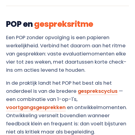
POP en
gespreksritme
Een POP zonder opvolging is een papieren
werkelijkheid. Verbind het daarom aan het ritme
van gesprekken: vaste evaluatiemomenten elke
vier tot zes weken, met daartussen korte check-
ins om acties levend te houden.
In de praktijk landt het POP het best als het
onderdeel is van de bredere
gesprekscyclus
—
een combinatie van 1-op-1's,
voortgangsgesprekken
en ontwikkelmomenten.
Ontwikkeling versnelt bovendien wanneer
feedback klein en frequent is: dan voelt bijsturen
niet als kritiek maar als begeleiding.