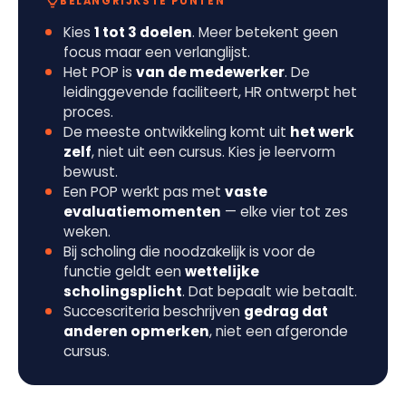
BELANGRIJKSTE PUNTEN
Kies
1 tot 3 doelen
. Meer betekent geen
focus maar een verlanglijst.
Het POP is
van de medewerker
. De
leidinggevende faciliteert, HR ontwerpt het
proces.
De meeste ontwikkeling komt uit
het werk
zelf
, niet uit een cursus. Kies je leervorm
bewust.
Een POP werkt pas met
vaste
evaluatiemomenten
— elke vier tot zes
weken.
Bij scholing die noodzakelijk is voor de
functie geldt een
wettelijke
scholingsplicht
. Dat bepaalt wie betaalt.
Succescriteria beschrijven
gedrag dat
anderen opmerken
, niet een afgeronde
cursus.