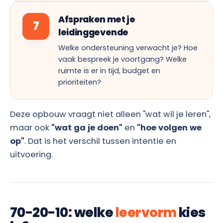
Afspraken met je
7
leidinggevende
Welke ondersteuning verwacht je? Hoe
vaak bespreek je voortgang? Welke
ruimte is er in tijd, budget en
prioriteiten?
Deze opbouw vraagt niet alleen "wat wil je leren",
maar ook
"wat ga je doen"
en
"hoe volgen we
op"
. Dat is het verschil tussen intentie en
uitvoering.
70-20-10: welke
leervorm
kies