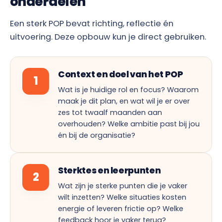
onderdelen
Een sterk POP bevat richting, reflectie én
uitvoering. Deze opbouw kun je direct gebruiken.
Context en doel van het POP
1
Wat is je huidige rol en focus? Waarom
maak je dit plan, en wat wil je er over
zes tot twaalf maanden aan
overhouden? Welke ambitie past bij jou
én bij de organisatie?
Sterktes en leerpunten
2
Wat zijn je sterke punten die je vaker
wilt inzetten? Welke situaties kosten
energie of leveren frictie op? Welke
feedback hoor je vaker terug?