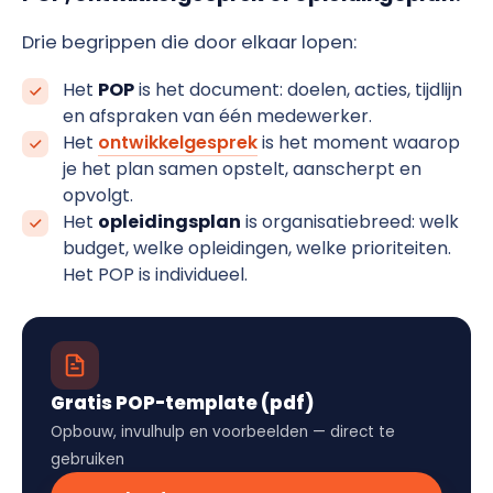
Drie begrippen die door elkaar lopen:
Het
POP
is het document: doelen, acties, tijdlijn
en afspraken van één medewerker.
Het
ontwikkelgesprek
is het moment waarop
je het plan samen opstelt, aanscherpt en
opvolgt.
Het
opleidingsplan
is organisatiebreed: welk
budget, welke opleidingen, welke prioriteiten.
Het POP is individueel.
Gratis POP-template (pdf)
Opbouw, invulhulp en voorbeelden — direct te
gebruiken