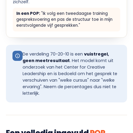
zichzelf.
In een POP:
"Ik volg een tweedaagse training
gespreksvoering en pas de structuur toe in mijn
eerstvolgende vijf gesprekken."
De verdeling 70-20-10 is een
vuistregel,
geen meetresultaat
. Het model komt uit
onderzoek van het Center for Creative
Leadership en is bedoeld om het gesprek te
verschuiven van "welke cursus" naar "welke
ervaring". Neem de percentages dus niet te
letterlijk.
Een volledig ingevuld
POP