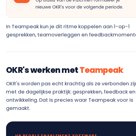
Op basis van de inzichten formuleer je
nieuwe OKR's voor de volgende periode.
In Teampeak kun je dit ritme koppelen aan 1-op-1
gesprekken, teamoverleggen en feedbackmoment
OKR's werken met
Teampeak
OKR's worden pas echt krachtig als ze verbonden zij
met de dagelijkse praktijk: gesprekken, feedback en
ontwikkeling. Dat is precies waar Teampeak voor is
gemaakt.