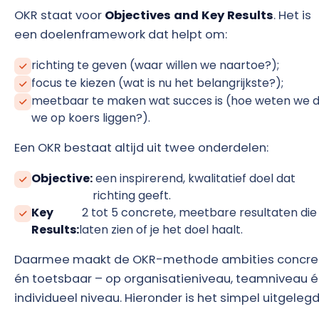
OKR staat voor
Objectives and Key Results
. Het is
een doelenframework dat helpt om:
richting te geven (waar willen we naartoe?);
focus te kiezen (wat is nu het belangrijkste?);
meetbaar te maken wat succes is (hoe weten we 
we op koers liggen?).
Een OKR bestaat altijd uit twee onderdelen:
Objective:
een inspirerend, kwalitatief doel dat
richting geeft.
Key
2 tot 5 concrete, meetbare resultaten die
Results:
laten zien of je het doel haalt.
Daarmee maakt de OKR-methode ambities concre
én toetsbaar – op organisatieniveau, teamniveau 
individueel niveau. Hieronder is het simpel uitgelegd