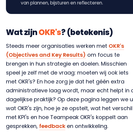
van plannen, bijsturen en reflecteren.
Wat zijn
OKR's
? (betekenis)
Steeds meer organisaties werken met
OKR's
(Objectives and Key Results)
om focus te
brengen in hun strategie en doelen. Misschien
speel je zelf met de vraag: moeten wij ook iets
met OKR's? En hoe zorg je dat het géén extra
administratieve laag wordt, maar echt helpt in 
dagelijkse praktijk? Op deze pagina leggen we u
wat OKR's zijn, hoe je ze opstelt, wat het verschil
met KPI's en hoe Teampeak OKR's koppelt aan
gesprekken,
feedback
en ontwikkeling.