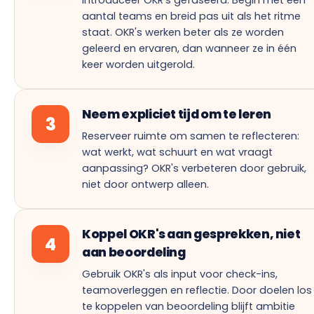
Introduceer OKR's gefaseerd. Begin met een
aantal teams en breid pas uit als het ritme
staat. OKR's werken beter als ze worden
geleerd en ervaren, dan wanneer ze in één
keer worden uitgerold.
Neem expliciet tijd om te leren
3
Reserveer ruimte om samen te reflecteren:
wat werkt, wat schuurt en wat vraagt
aanpassing? OKR's verbeteren door gebruik,
niet door ontwerp alleen.
Koppel OKR's aan gesprekken, niet
4
aan beoordeling
Gebruik OKR's als input voor check-ins,
teamoverleggen en reflectie. Door doelen los
te koppelen van beoordeling blijft ambitie