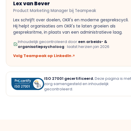
Lex van Bever
Product Marketing Manager bij Teampeak
Lex schrijft over doelen, OKR's en moderne gesprekscycli.
Hij helpt organisaties om OKR's te laten groeien als
gespreksritme, in plaats van een administratieve laag.
Inhoudelijk gecontroleerd door
een arbeids- &
organisatiepsycholoog
· laatst herzien
jan 2026
Volg Teampeak op LinkedIn
ISO 27001 gecertificeerd.
Deze pagina is me
zorg samengesteld en inhoudelijk
gecontroleerd.