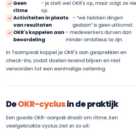
Geen
– je stelt wel OKR's op, maar volgt ze ni
ritme
op.
Activiteiten in plaats
– “we hebben dingen
van resultaten
gedaan” is geen uitkomst.
OKR's koppelen aan
– medewerkers durven dan
beoordeling
minder ambitieus te zijn.
In Teampeak koppel je OKR's aan gesprekken en
check-ins, zodat doelen levend blijven en niet
verworden tot een eenmalige oefening.
De
OKR-cyclus
in de praktijk
Een goede OKR-aanpak draait om ritme. Een
veelgebruikte cyclus ziet er zo uit: