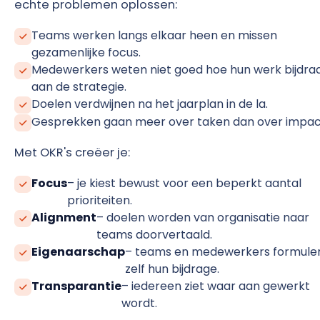
echte problemen oplossen:
Teams werken langs elkaar heen en missen
gezamenlijke focus.
Medewerkers weten niet goed hoe hun werk bijdra
aan de strategie.
Doelen verdwijnen na het jaarplan in de la.
Gesprekken gaan meer over taken dan over impac
Met OKR's creëer je:
Focus
– je kiest bewust voor een beperkt aantal
prioriteiten.
Alignment
– doelen worden van organisatie naar
teams doorvertaald.
Eigenaarschap
– teams en medewerkers formule
zelf hun bijdrage.
Transparantie
– iedereen ziet waar aan gewerkt
wordt.