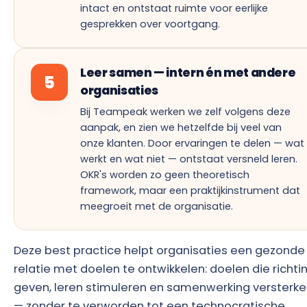
intact en ontstaat ruimte voor eerlijke
gesprekken over voortgang.
Leer samen — intern én met andere
5
organisaties
Bij Teampeak werken we zelf volgens deze
aanpak, en zien we hetzelfde bij veel van
onze klanten. Door ervaringen te delen — wat
werkt en wat niet — ontstaat versneld leren.
OKR's worden zo geen theoretisch
framework, maar een praktijkinstrument dat
meegroeit met de organisatie.
Deze best practice helpt organisaties een gezonde
relatie met doelen te ontwikkelen: doelen die richti
geven, leren stimuleren en samenwerking versterk
— zonder te verworden tot een technocratische