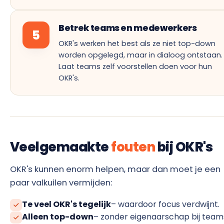
Betrek teams en medewerkers
5
OKR's werken het best als ze niet top-down
worden opgelegd, maar in dialoog ontstaan.
Laat teams zelf voorstellen doen voor hun
OKR's.
Veelgemaakte
fouten
bij OKR's
OKR's kunnen enorm helpen, maar dan moet je een
paar valkuilen vermijden:
Te veel OKR's tegelijk
– waardoor focus verdwijnt.
Alleen top-down
– zonder eigenaarschap bij team