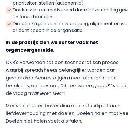
prioriteiten stellen (autonomie).
Doelen werken motiverend doordat ze richting ge
en focus brengen.
Directie krijgt inzicht in voortgang, alignment en wa
er écht speelt in de organisatie.
In de praktijk zien we echter vaak het
tegenovergestelde.
OKR's verworden tot een technocratisch proces
waarbij spreadsheets belangrijker worden dan
gesprekken. Scores krijgen meer aandacht dan
betekenis, en de vraag
“staan we op groen?”
verdri
de vraag
“wat leren we?”
.
Mensen hebben bovendien een natuurlijke haat-
liefdeverhouding met doelen. Doelen halen motivee
Doelen niet halen voelt als falen.