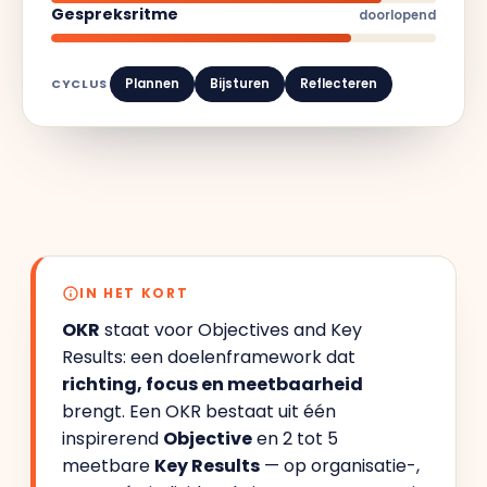
Gespreksritme
doorlopend
CYCLUS
Plannen
Bijsturen
Reflecteren
IN HET KORT
OKR
staat voor Objectives and Key
Results: een doelenframework dat
richting, focus en meetbaarheid
brengt. Een OKR bestaat uit één
inspirerend
Objective
en 2 tot 5
meetbare
Key Results
— op organisatie-,