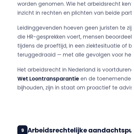
worden genomen. Wie het arbeidsrecht kent, 
inzicht in rechten en plichten van beide parti
Leidinggevenden hoeven geen juristen te zij
die HR-gesprekken voert, mensen beoordeelt 
tijdens de proeftijd, in een ziektesituatie of
teruggedraaid — met alle gevolgen voor het
Het arbeidsrecht in Nederland is voortduren
Wet Loontransparantie
en de toenemende aan
bijhouden, zijn in staat om proactief te advis
Arbeidsrechtelijke aandachtspu
9