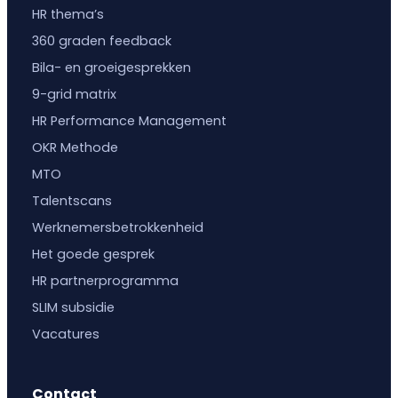
HR thema’s
360 graden feedback
Bila- en groeigesprekken
9-grid matrix
HR Performance Management
OKR Methode
MTO
Talentscans
Werknemersbetrokkenheid
Het goede gesprek
HR partnerprogramma
SLIM subsidie
Vacatures
Contact