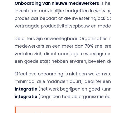
Onboarding van nieuwe medewerkers
is he
investeren aanzienlijke budgetten in wervin
proces dat bepaalt of die investering ook daa
vertraagde productiviteitsopbouw en medewe
De cijfers zijn onweerlegbaar. Organisaties
medewerkers en een meer dan 70% snellere 
vertalen zich direct naar lagere wervingsk
een goede start hebben ervaren, bevelen de 
Effectieve onboarding is niet een welkomstd
minimaal drie maanden duurt, idealiter een v
integratie
(het werk begrijpen en goed kunn
integratie
(begrijpen hoe de organisatie écht 