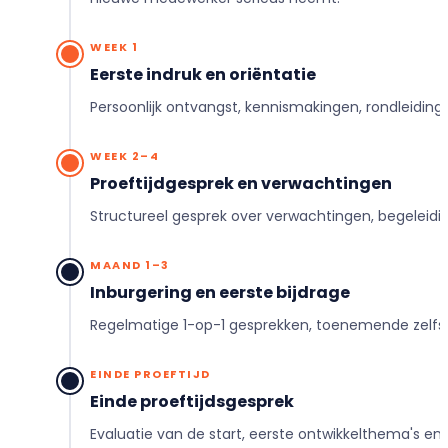
WEEK 1
Eerste indruk en oriëntatie
Persoonlijk ontvangst, kennismakingen, rondleiding
WEEK 2–4
Proeftijdgesprek en verwachtingen
Structureel gesprek over verwachtingen, begeleidin
MAAND 1–3
Inburgering en eerste bijdrage
Regelmatige 1-op-1 gesprekken, toenemende zelfstan
EINDE PROEFTIJD
Einde proeftijdsgesprek
Evaluatie van de start, eerste ontwikkelthema's e