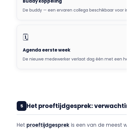
Buddy koppeling
De buddy — een ervaren collega beschikbaar voor in
🗓️
Agenda eerste week
De nieuwe medewerker verlaat dag één met een helder
Het proeftijdgesprek: verwachti
5
Het
proeftijdgesprek
is een van de meest wa