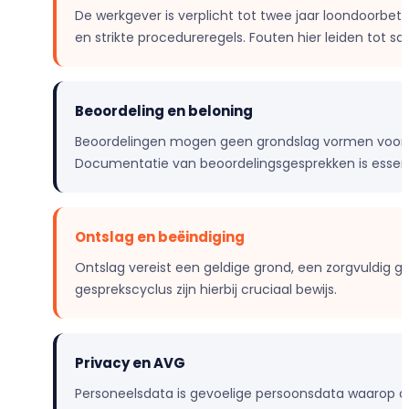
De werkgever is verplicht tot twee jaar loondoorbetal
en strikte procedureregels. Fouten hier leiden tot s
Beoordeling en beloning
Beoordelingen mogen geen grondslag vormen voor d
Documentatie van beoordelingsgesprekken is essentie
Ontslag en beëindiging
Ontslag vereist een geldige grond, een zorgvuldig 
gesprekscyclus zijn hierbij cruciaal bewijs.
Privacy en AVG
Personeelsdata is gevoelige persoonsdata waarop de 