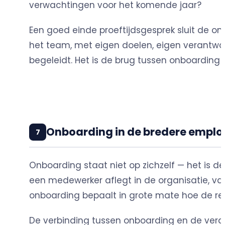
verwachtingen voor het komende jaar?
Een goed einde proeftijdsgesprek sluit de on
het team, met eigen doelen, eigen verantwo
begeleidt. Het is de brug tussen onboarding
Onboarding in de bredere emplo
7
Onboarding staat niet op zichzelf — het is d
een medewerker aflegt in de organisatie, van
onboarding bepaalt in grote mate hoe de rest
De verbinding tussen onboarding en de verde