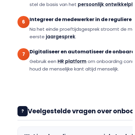
stel de basis van het
persoonlijk ontwikkelpl
Integreer de medewerker in de reguliere
Na het einde proeftijdsgesprek stroomt de m
eerste
jaargesprek
.
Digitaliseer en automatiseer de onboar
Gebruik een
HR platform
om onboarding consis
houd de menselijke kant altijd menselijk.
Veelgestelde vragen over onboa
?