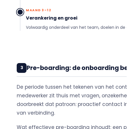
MAAND 3–12
Verankering en groei
Volwaardig onderdeel van het team, doelen in de g
Pre-boarding: de onboarding be
3
De periode tussen het tekenen van het contr
medewerker zit thuis met vragen, onzekerhei
doorbreekt dat patroon: proactief contact 
van verbinding.
Wat effectieve pre-boarding inhoudt: een p