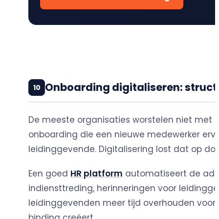
Onboarding digitaliseren: struct
10
De meeste organisaties worstelen niet met 
onboarding die een nieuwe medewerker ervaart
leidinggevende. Digitalisering lost dat op doo
Een goed
HR platform
automatiseert de admi
indiensttreding, herinneringen voor leiding
leidinggevenden meer tijd overhouden voor h
binding creëert.