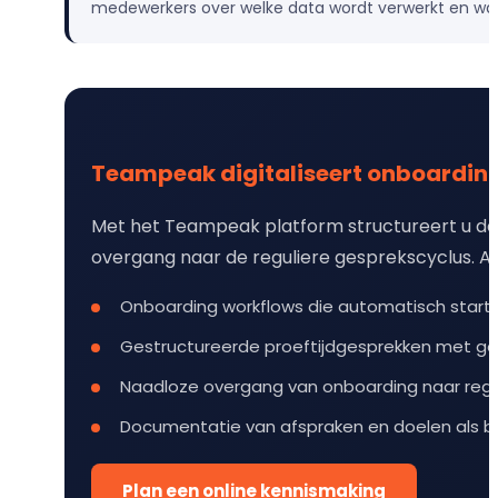
medewerkers over welke data wordt verwerkt en w
Teampeak digitaliseert onboardin
Met het Teampeak platform structureert u de 
overgang naar de reguliere gesprekscyclus. 
Onboarding workflows die automatisch starten
Gestructureerde proeftijdgesprekken met ge
Naadloze overgang van onboarding naar regu
Documentatie van afspraken en doelen als b
Plan een online kennismaking