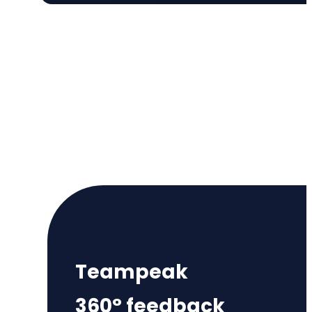
Teampeak
360° feedback